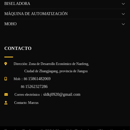
BISELADORA
MÁQUINA DE AUTOMATIZACIÓN
MOHO
CONTACTO
Dirección: Zona de Desarrollo Económico de Nanfeng,
Ciudad de Zhangjiagang, provincia de Jiangsu
15861482069
Mob：86
15262327286
86
sldkj0920@gmail.com
Correo electrónico：
Contacto: Marcus