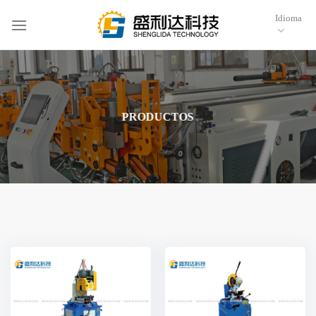
Saltar
Idioma
al
contenido
PRODUCTOS