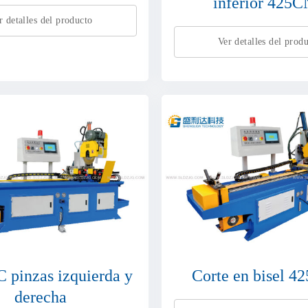
inferior 425
r detalles del producto
Ver detalles del prod
 pinzas izquierda y
Corte en bisel 
derecha