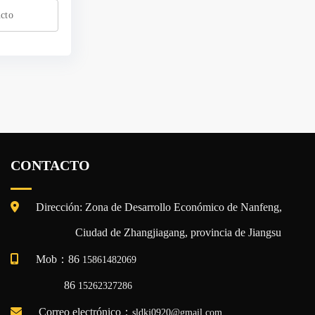
ucto
CONTACTO
Dirección: Zona de Desarrollo Económico de Nanfeng,
Ciudad de Zhangjiagang, provincia de Jiangsu
Mob：86
15861482069
86
15262327286
Correo electrónico：
sldkj0920@gmail.com