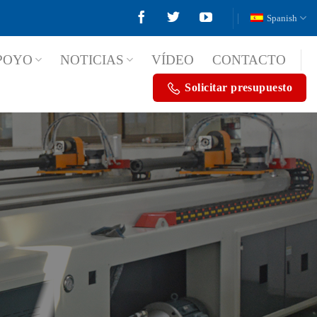
Spanish
POYO
NOTICIAS
VÍDEO
CONTACTO
Solicitar presupuesto