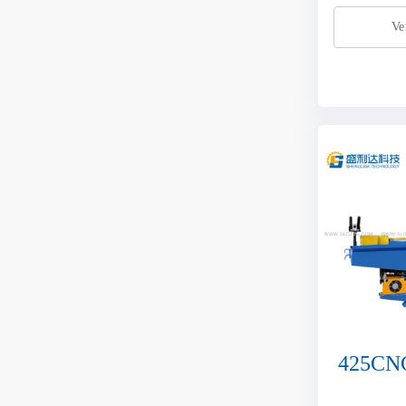
Ve
425CNC