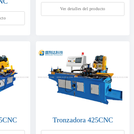
CNC
Ver detalles del producto
ucto
425CNC
Tronzadora 425CNC