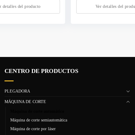
r detalles del producto
Ver detalles del prod
CENTRO DE PRODUCTOS
PLEGADORA
MÁQUINA DE CORTE
Máquina de corte automático
Máquina de corte semiautomática
Máquina de corte por láser