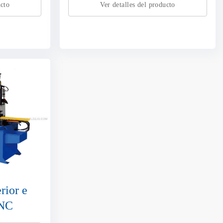
ucto
Ver detalles del producto
rior e
CNC