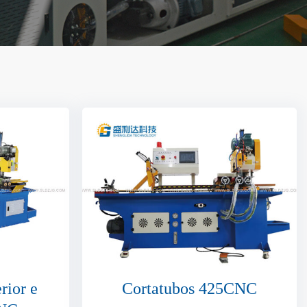
rior e
Cortatubos 425CNC