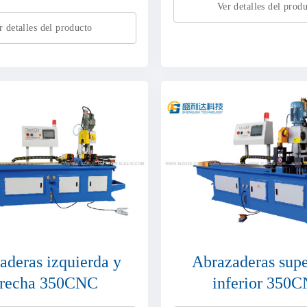
Ver detalles del prod
r detalles del producto
aderas izquierda y
Abrazaderas supe
recha 350CNC
inferior 350