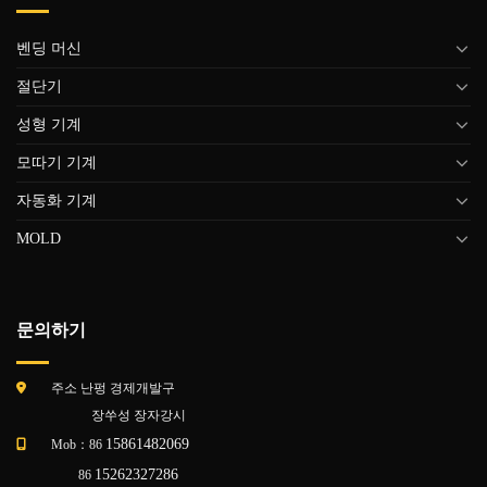
벤딩 머신
절단기
성형 기계
모따기 기계
자동화 기계
MOLD
문의하기
주소 난펑 경제개발구
장쑤성 장자강시
15861482069
Mob：86
15262327286
86