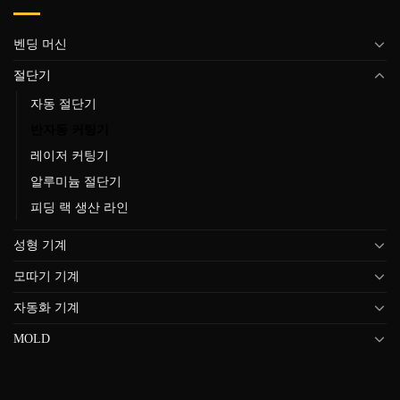
벤딩 머신
절단기
자동 절단기
반자동 커팅기
레이저 커팅기
알루미늄 절단기
피딩 랙 생산 라인
성형 기계
모따기 기계
자동화 기계
MOLD