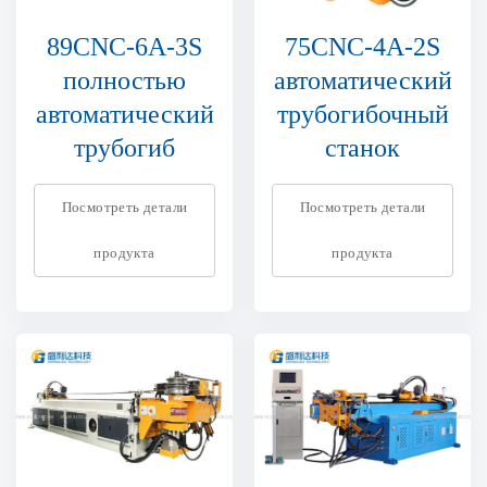
89CNC-6A-3S
75CNC-4A-2S
полностью
автоматический
автоматический
трубогибочный
трубогиб
станок
Посмотреть детали
Посмотреть детали
продукта
продукта