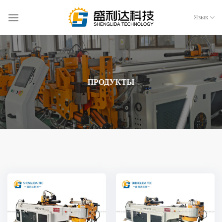
Перейти
к
Язык
содержанию
ПРОДУКТЫ