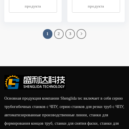
продукта
продукта
1
2
3
Основная продукция компании Shenglida tec включает в себя серию
трубогибочных станков с ЧПУ, серию станков для резки труб с ЧПУ,
автоматизированные производственные линии, станки для
формирования концов труб, станки для снятия фаски, станки для