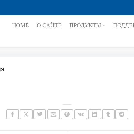
HOME
О САЙТЕ
ПРОДУКТЫ
ПОДДЕ
ля