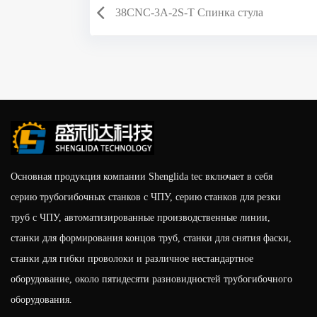
38CNC-3A-2S-T Спинка стула
Основная продукция компании Shenglida tec включает в себя
серию трубогибочных станков с ЧПУ, серию станков для резки
труб с ЧПУ, автоматизированные производственные линии,
станки для формирования концов труб, станки для снятия фаски,
станки для гибки проволоки и различное нестандартное
оборудование, около пятидесяти разновидностей трубогибочного
оборудования.