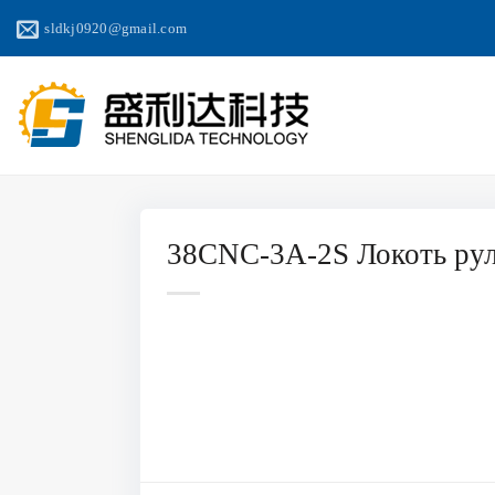
Перейти
sldkj0920@gmail.com
к
содержанию
38CNC-3A-2S Локоть ру