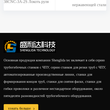
38CNC-3A-2S Локоть руля
нержавеющей стали
Основная продукция компании Shenglida tec включает в себя серию
трубогибочных станков с ЧПУ, серию станков для резки труб с ЧПУ,
автоматизированные производственные линии, станки для
формирования концов труб, станки для снятия фаски, станки для
гибки проволоки и различное нестандартное оборудование, около
пятидесяти разновидностей трубогибочного оборудования.
узнать больше