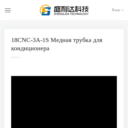
Перейти
к
Язык
содержанию
18CNC-3A-1S Медная трубка для
кондиционера