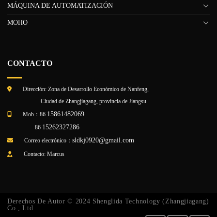
MÁQUINA DE AUTOMATIZACIÓN
MOHO
CONTACTO
Dirección: Zona de Desarrollo Económico de Nanfeng,
Ciudad de Zhangjiagang, provincia de Jiangsu
15861482069
Mob：86
15262327286
86
sldkj0920@gmail.com
Correo electrónico：
Contacto: Marcus
Derechos De Autor © 2024 Shenglida Technology (Zhangjiagang)
Co., Ltd