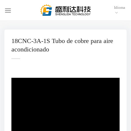
Saltar
Idioma
al
contenido
18CNC-3A-1S Tubo de cobre para aire
acondicionado