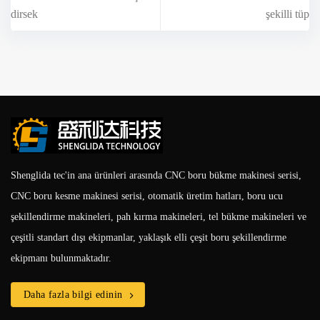
dirsek
şekilli tüp
Shenglida tec'in ana ürünleri arasında CNC boru bükme makinesi serisi,
CNC boru kesme makinesi serisi, otomatik üretim hatları, boru ucu
şekillendirme makineleri, pah kırma makineleri, tel bükme makineleri ve
çeşitli standart dışı ekipmanlar, yaklaşık elli çeşit boru şekillendirme
ekipmanı bulunmaktadır.
Daha fazla bilgi edinin