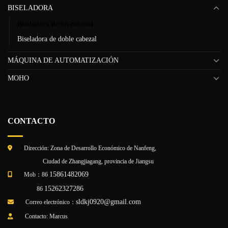
BISELADORA
Biseladora de un cabezal
Biseladora de doble cabezal
MÁQUINA DE AUTOMATIZACIÓN
MOHO
CONTACTO
Dirección: Zona de Desarrollo Económico de Nanfeng,
Ciudad de Zhangjiagang, provincia de Jiangsu
15861482069
Mob：86
15262327286
86
sldkj0920@gmail.com
Correo electrónico：
Contacto: Marcus