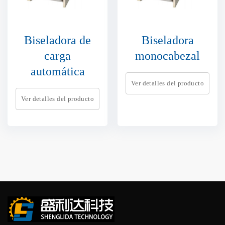
Biseladora de
Biseladora
carga
monocabezal
automática
Ver detalles del producto
Ver detalles del producto