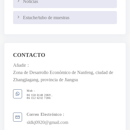
Noticias
Estuche/tubo de muestras
CONTACTO
Añadir：
Zona de Desarrollo Económico de Nanfeng, ciudad de
Zhangjiagang, provincia de Jiangsu
Mob：
86 158 6148 2069，
86 152 6232 7286
Correo Electrónico：
sldkj0920@gmail.com