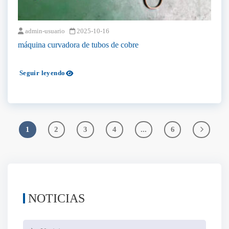
admin-usuario
2025-10-16
máquina curvadora de tubos de cobre
Seguir leyendo
1
2
3
4
...
6
NOTICIAS