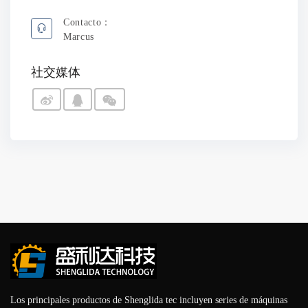
Contacto：
Marcus
社交媒体
Los principales productos de Shenglida tec incluyen series de máquinas