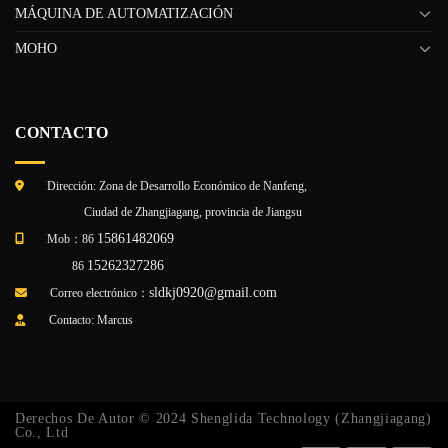
MÁQUINA DE AUTOMATIZACIÓN
MOHO
CONTACTO
Dirección: Zona de Desarrollo Económico de Nanfeng,
Ciudad de Zhangjiagang, provincia de Jiangsu
15861482069
Mob：86
15262327286
86
sldkj0920@gmail.com
Correo electrónico：
Contacto: Marcus
Derechos De Autor © 2024 Shenglida Technology (Zhangjiagang)
Co., Ltd