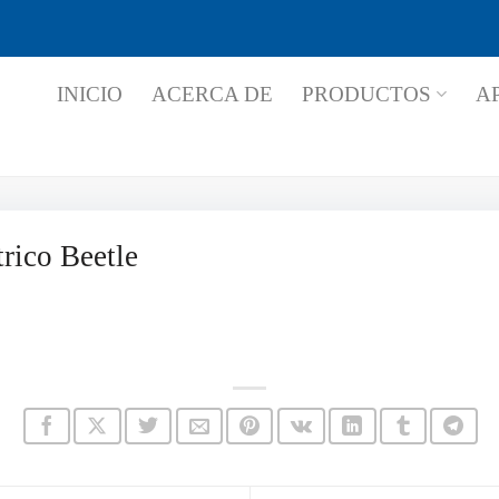
INICIO
ACERCA DE
PRODUCTOS
A
rico Beetle