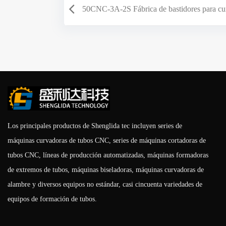
50CNC-3A-2S Fábrica de bastidores para cu
Los principales productos de Shenglida tec incluyen series de
máquinas curvadoras de tubos CNC, series de máquinas cortadoras de
tubos CNC, líneas de producción automatizadas, máquinas formadoras
de extremos de tubos, máquinas biseladoras, máquinas curvadoras de
alambre y diversos equipos no estándar, casi cincuenta variedades de
equipos de formación de tubos.