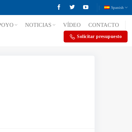
Spanish
POYO
NOTICIAS
VÍDEO
CONTACTO
Solicitar presupuesto