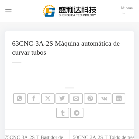
Saltar
Idioma
al
contenido
63CNC-3A-2S Máquina automática de
curvar tubos
75CNC-3A-2S-T Bastidor de
50CNC-3A-2S-T Toldo de tres